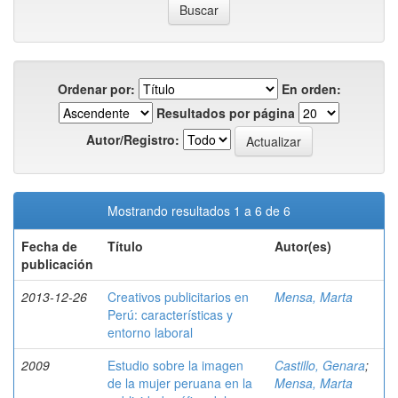
Ordenar por:
En orden:
Resultados por página
Autor/Registro:
Mostrando resultados 1 a 6 de 6
Fecha de
Título
Autor(es)
publicación
2013-12-26
Creativos publicitarios en
Mensa, Marta
Perú: características y
entorno laboral
2009
Estudio sobre la imagen
Castillo, Genara
;
de la mujer peruana en la
Mensa, Marta