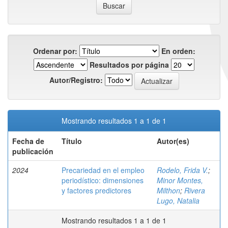
Ordenar por:
En orden:
Resultados por página
Autor/Registro:
Mostrando resultados 1 a 1 de 1
Fecha de
Título
Autor(es)
publicación
2024
Precariedad en el empleo
Rodelo, Frida V.
;
periodístico: dimensiones
Minor Montes,
y factores predictores
Milthon
;
Rivera
Lugo, Natalia
Mostrando resultados 1 a 1 de 1