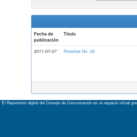
Fecha de
Título
publicación
2011-07-07
Reseñas No. 28
El Repositorio digital del Consejo de Comunicación es un espacio virtual gr