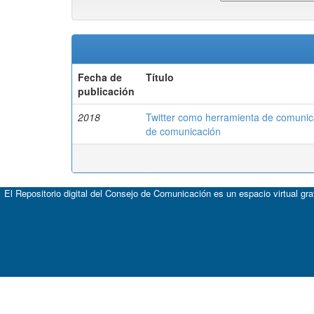
Fecha de
Título
publicación
2018
Twitter como herramienta de comunica
de comunicación
El Repositorio digital del Consejo de Comunicación es un espacio virtual gr