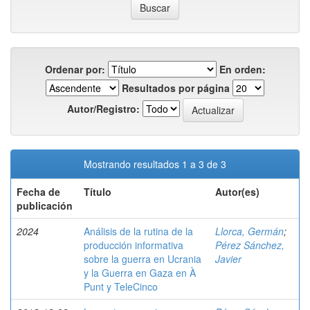
Ordenar por:
En orden:
Resultados por página
Autor/Registro:
Mostrando resultados 1 a 3 de 3
Fecha de
Título
Autor(es)
publicación
2024
Análisis de la rutina de la
Llorca, Germán
;
producción informativa
Pérez Sánchez,
sobre la guerra en Ucrania
Javier
y la Guerra en Gaza en À
Punt y TeleCinco