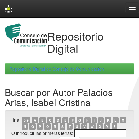
Skip
navigation
Repositorio
Digital
Repositorio Digital de Consejo de Comunicacion
Buscar por Autor Palacios
Arias, Isabel Cristina
Ir a:
0-9
A
B
C
D
E
F
G
H
I
J
K
L
M
N
O
P
Q
R
S
T
U
V
W
X
Y
Z
O introducir las primeras letras: