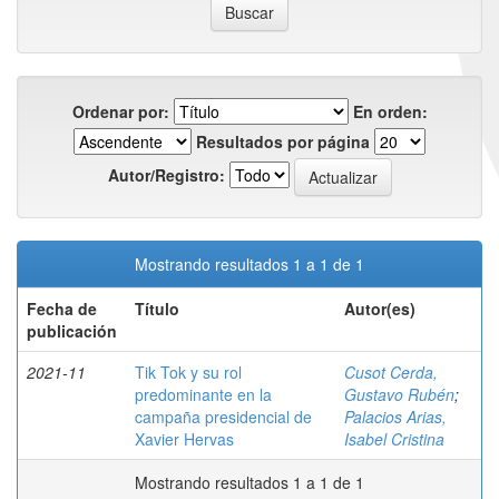
Ordenar por:
En orden:
Resultados por página
Autor/Registro:
Mostrando resultados 1 a 1 de 1
Fecha de
Título
Autor(es)
publicación
2021-11
Tik Tok y su rol
Cusot Cerda,
predominante en la
Gustavo Rubén
;
campaña presidencial de
Palacios Arias,
Xavier Hervas
Isabel Cristina
Mostrando resultados 1 a 1 de 1