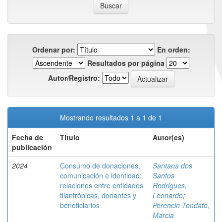
Ordenar por:
En orden:
Resultados por página
Autor/Registro:
Mostrando resultados 1 a 1 de 1
Fecha de
Título
Autor(es)
publicación
2024
Consumo de donaciones,
Santana dos
comunicación e identidad:
Santos
relaciones entre entidades
Rodrigues,
filantrópicas, donantes y
Leonardo
;
beneficiarios
Perencin Tondato,
Marcia