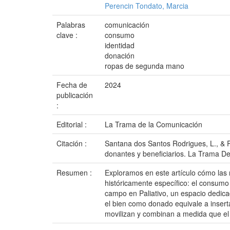
Perencin Tondato, Marcia
Palabras
comunicación
clave :
consumo
identidad
donación
ropas de segunda mano
Fecha de
2024
publicación
:
Editorial :
La Trama de la Comunicación
Citación :
Santana dos Santos Rodrigues, L., & P
donantes y beneficiarios. La Trama De
Resumen :
Exploramos en este artículo cómo las 
históricamente específico: el consumo
campo en Paliativo, un espacio dedic
el bien como donado equivale a insert
movilizan y combinan a medida que el 