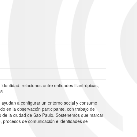
entidad: relaciones entre entidades filantrópicas,
35
es ayudan a configurar un entorno social y consumo
o en la observación participante, con trabajo de
tro de la ciudad de São Paulo. Sostenemos que marcar
mo, procesos de comunicación e identidades se