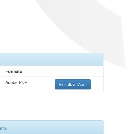
Formato
Adobe PDF
Visualizar/Abrir
rio.