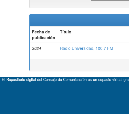
Fecha de
Título
publicación
2024
Radio Universidad, 100.7 FM
El Repositorio digital del Consejo de Comunicación es un espacio virtual gr