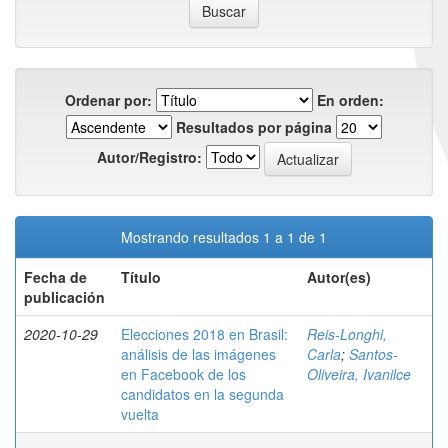
Ordenar por:
En orden:
Resultados por página
Autor/Registro:
Mostrando resultados 1 a 1 de 1
Fecha de
Título
Autor(es)
publicación
2020-10-29
Elecciones 2018 en Brasil:
Reis-Longhi,
análisis de las imágenes
Carla
;
Santos-
en Facebook de los
Oliveira, Ivanilce
candidatos en la segunda
vuelta