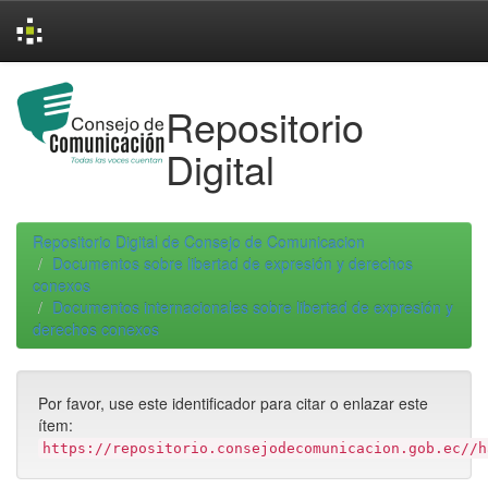
Skip
navigation
Repositorio
Digital
Repositorio Digital de Consejo de Comunicacion
Documentos sobre libertad de expresión y derechos
conexos
Documentos internacionales sobre libertad de expresión y
derechos conexos
Por favor, use este identificador para citar o enlazar este
ítem:
https://repositorio.consejodecomunicacion.gob.ec//h