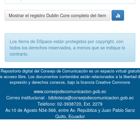
Mostrar el registro Dublin Core completo del ítem
Los ítems de DSpace están protegidos por copyright, con
todos los derechos reservados, a menos que se indique lo
contrario.
 Repositorio digital del Consejo de Comunicación es un espacio virtual gratuit
e acceso libre. Los documentos contenidos están relacionados a la libertad 
expresión y derechos conexos, bajo la licencia
Creative Commons
www.consejodecomunicacion.gob.ec
Correo institucional - biblioteca@consejodecomunicacion.gob.ec
Teléfono: 02-3938720, Ext. 2279
Av.10 de Agosto N34-566, entre Av. República y Juan Pablo Sanz
Quito, Ecuador