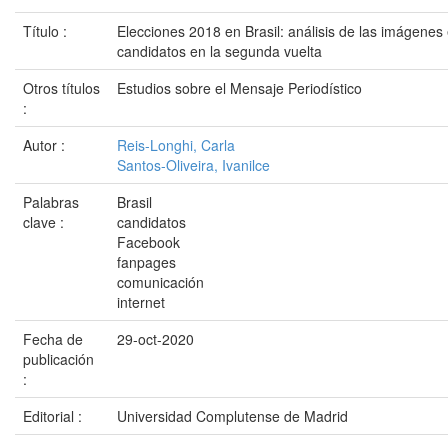
Título :
Elecciones 2018 en Brasil: análisis de las imágene
candidatos en la segunda vuelta
Otros títulos
Estudios sobre el Mensaje Periodístico
:
Autor :
Reis-Longhi, Carla
Santos-Oliveira, Ivanilce
Palabras
Brasil
clave :
candidatos
Facebook
fanpages
comunicación
internet
Fecha de
29-oct-2020
publicación
:
Editorial :
Universidad Complutense de Madrid