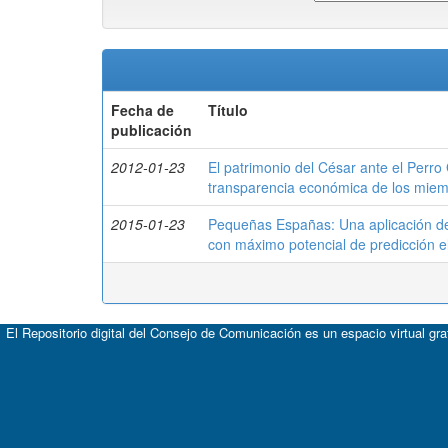
Fecha de
Título
publicación
2012-01-23
El patrimonio del César ante el Perro
transparencia económica de los mie
2015-01-23
Pequeñas Españas: Una aplicación del
con máximo potencial de predicción el
El Repositorio digital del Consejo de Comunicación es un espacio virtual gr