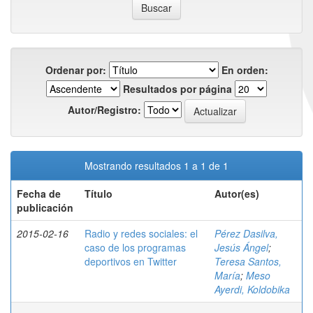
Ordenar por:
En orden:
Resultados por página
Autor/Registro:
Mostrando resultados 1 a 1 de 1
Fecha de
Título
Autor(es)
publicación
2015-02-16
Radio y redes sociales: el
Pérez Dasilva,
caso de los programas
Jesús Ángel
;
deportivos en Twitter
Teresa Santos,
María
;
Meso
Ayerdi, Koldobika