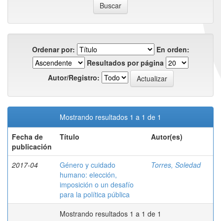
Ordenar por:
En orden:
Resultados por página
Autor/Registro:
Mostrando resultados 1 a 1 de 1
Fecha de
Título
Autor(es)
publicación
2017-04
Género y cuidado
Torres, Soledad
humano: elección,
imposición o un desafío
para la política pública
Mostrando resultados 1 a 1 de 1