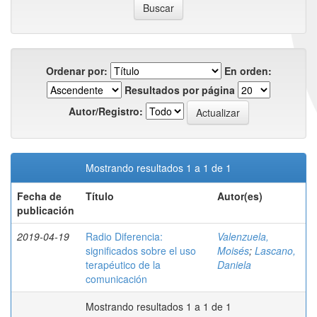
Ordenar por:
En orden:
Resultados por página
Autor/Registro:
Mostrando resultados 1 a 1 de 1
Fecha de
Título
Autor(es)
publicación
2019-04-19
Radio Diferencia:
Valenzuela,
significados sobre el uso
Moisés
;
Lascano,
terapéutico de la
Daniela
comunicación
Mostrando resultados 1 a 1 de 1