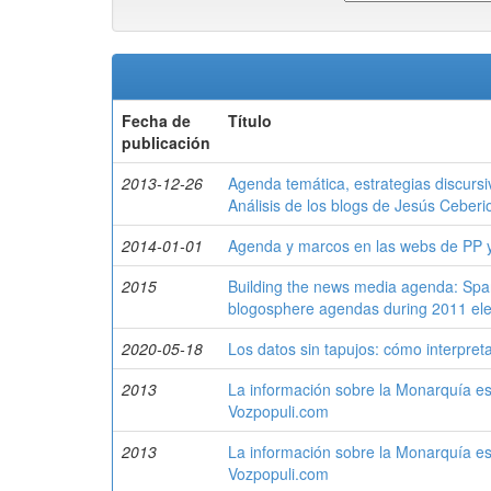
Fecha de
Título
publicación
2013-12-26
Agenda temática, estrategias discursi
Análisis de los blogs de Jesús Ceberi
2014-01-01
Agenda y marcos en las webs de PP 
2015
Building the news media agenda: Spanis
blogosphere agendas during 2011 ele
2020-05-18
Los datos sin tapujos: cómo interpretar
2013
La información sobre la Monarquía esp
Vozpopuli.com
2013
La información sobre la Monarquía esp
Vozpopuli.com