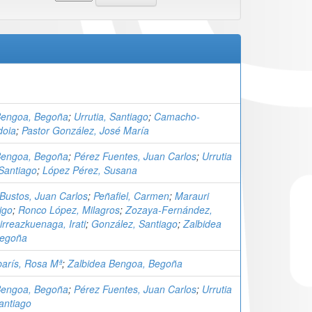
Bengoa, Begoña
;
Urrutia, Santiago
;
Camacho-
doia
;
Pastor González, José María
Bengoa, Begoña
;
Pérez Fuentes, Juan Carlos
;
Urrutia
 Santiago
;
López Pérez, Susana
Bustos, Juan Carlos
;
Peñafiel, Carmen
;
Marauri
ñigo
;
Ronco López, Milagros
;
Zozaya-Fernández,
irreazkuenaga, Irati
;
González, Santiago
;
Zalbidea
Begoña
barís, Rosa Mª
;
Zalbidea Bengoa, Begoña
Bengoa, Begoña
;
Pérez Fuentes, Juan Carlos
;
Urrutia
Santiago