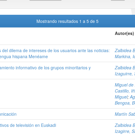
Mostrando resultados 1 a 5 de 5
Autor(es)
del dilema de intereses de los usuarios ante las noticias:
Zalbidea 
e lengua hispana Menéame
Markina, I
amiento informativo de los grupos minoritarios y
Zalbidea 
Izaguirre,
Miguel de 
Castillo, I
Miguel
;
Ag
Bengoa, 
unicación
Martín Sa
tivos de televisión en Euskadi
Zalbidea 
Izagirre, 