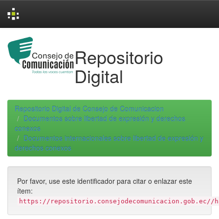
Skip
navigation
Repositorio
Digital
Repositorio Digital de Consejo de Comunicacion
Documentos sobre libertad de expresión y derechos
conexos
Documentos internacionales sobre libertad de expresión y
derechos conexos
Por favor, use este identificador para citar o enlazar este
ítem:
https://repositorio.consejodecomunicacion.gob.ec//h