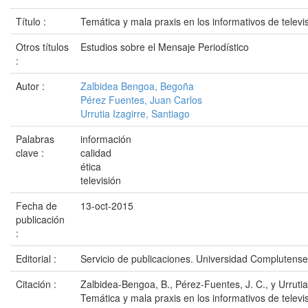
Título :
Temática y mala praxis en los informativos de televi
Otros títulos
Estudios sobre el Mensaje Periodístico
:
Autor :
Zalbidea Bengoa, Begoña
Pérez Fuentes, Juan Carlos
Urrutia Izagirre, Santiago
Palabras
información
clave :
calidad
ética
televisión
Fecha de
13-oct-2015
publicación
:
Editorial :
Servicio de publicaciones. Universidad Complutens
Citación :
Zalbidea-Bengoa, B., Pérez-Fuentes, J. C., y Urrutia-
Temática y mala praxis en los informativos de televi