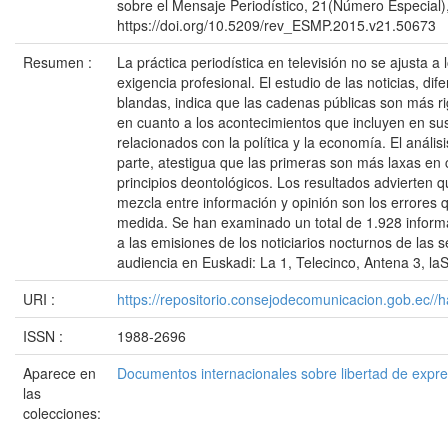
sobre el Mensaje Periodístico, 21(Número Especial)
https://doi.org/10.5209/rev_ESMP.2015.v21.50673
Resumen :
La práctica periodística en televisión no se ajusta a
exigencia profesional. El estudio de las noticias, di
blandas, indica que las cadenas públicas son más r
en cuanto a los acontecimientos que incluyen en sus
relacionados con la política y la economía. El anális
parte, atestigua que las primeras son más laxas en 
principios deontológicos. Los resultados advierten q
mezcla entre información y opinión son los errores 
medida. Se han examinado un total de 1.928 inform
a las emisiones de los noticiarios nocturnos de las
audiencia en Euskadi: La 1, Telecinco, Antena 3, la
URI :
https://repositorio.consejodecomunicacion.gob.e
ISSN :
1988-2696
Aparece en
Documentos internacionales sobre libertad de expr
las
colecciones: