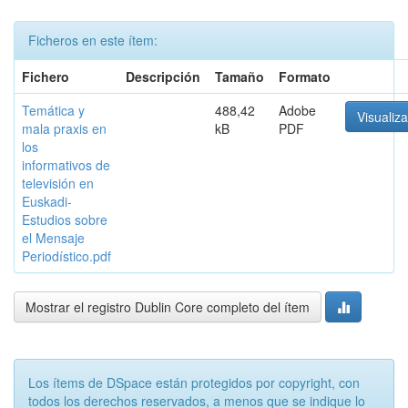
Ficheros en este ítem:
Fichero
Descripción
Tamaño
Formato
Temática y
488,42
Adobe
Visualiza
mala praxis en
kB
PDF
los
informativos de
televisión en
Euskadi-
Estudios sobre
el Mensaje
Periodístico.pdf
Mostrar el registro Dublin Core completo del ítem
Los ítems de DSpace están protegidos por copyright, con
todos los derechos reservados, a menos que se indique lo