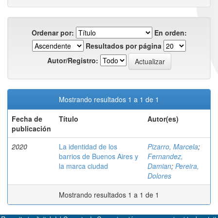
Ordenar por:
En orden:
Resultados por página
Autor/Registro:
Mostrando resultados 1 a 1 de 1
Fecha de
Título
Autor(es)
publicación
2020
La identidad de los
Pizarro, Marcela
;
barrios de Buenos Aires y
Fernandez,
la marca ciudad
Damian
;
Pereira,
Dolores
Mostrando resultados 1 a 1 de 1