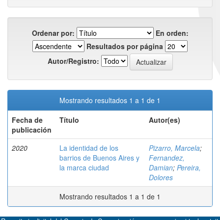
Ordenar por:
En orden:
Resultados por página
Autor/Registro:
Mostrando resultados 1 a 1 de 1
Fecha de
Título
Autor(es)
publicación
2020
La identidad de los
Pizarro, Marcela
;
barrios de Buenos Aires y
Fernandez,
la marca ciudad
Damian
;
Pereira,
Dolores
Mostrando resultados 1 a 1 de 1