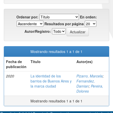
Ordenar por:
En orden:
Resultados por página
Autor/Registro:
Mostrando resultados 1 a 1 de 1
Fecha de
Título
Autor(es)
publicación
2020
La identidad de los
Pizarro, Marcela
;
barrios de Buenos Aires y
Fernandez,
la marca ciudad
Damian
;
Pereira,
Dolores
Mostrando resultados 1 a 1 de 1