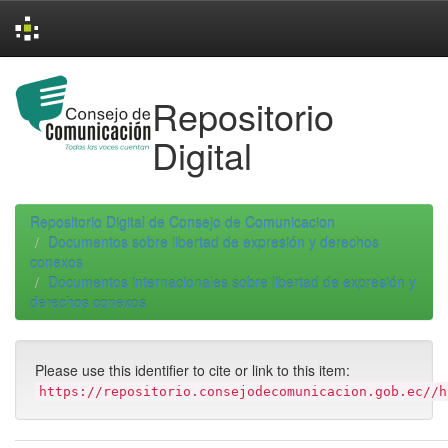
Skip
navigation
Repositorio
Digital
Repositorio Digital de Consejo de Comunicacion
Documentos sobre libertad de expresión y derechos
conexos
Documentos internacionales sobre libertad de expresión y
derechos conexos
Please use this identifier to cite or link to this item:
https://repositorio.consejodecomunicacion.gob.ec//h