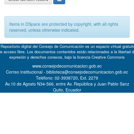
Items in DSpace are protected by copyright, with all rights
reserved, unless otherwise indicated.
 Repositorio digital del Consejo de Comunicación es un espacio virtual gratuit
e acceso libre. Los documentos contenidos están relacionados a la libertad 
expresión y derechos conexos, bajo la licencia
Creative Commons
www.consejodecomunicacion.gob.ec
Correo institucional - biblioteca@consejodecomunicacion.gob.ec
Teléfono: 02-3938720, Ext. 2279
Av.10 de Agosto N34-566, entre Av. República y Juan Pablo Sanz
Quito, Ecuador