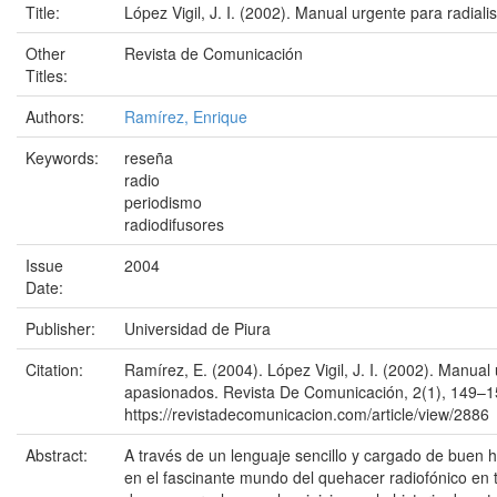
Title:
López Vigil, J. I. (2002). Manual urgente para radial
Other
Revista de Comunicación
Titles:
Authors:
Ramírez, Enrique
Keywords:
reseña
radio
periodismo
radiodifusores
Issue
2004
Date:
Publisher:
Universidad de Piura
Citation:
Ramírez, E. (2004). López Vigil, J. I. (2002). Manual 
apasionados. Revista De Comunicación, 2(1), 149–1
https://revistadecomunicacion.com/article/view/2886
Abstract:
A través de un lenguaje sencillo y cargado de buen h
en el fascinante mundo del quehacer radiofónico en