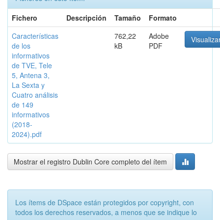
Fichero
Descripción
Tamaño
Formato
Características
762,22
Adobe
Visualiza
de los
kB
PDF
informativos
de TVE, Tele
5, Antena 3,
La Sexta y
Cuatro análisis
de 149
informativos
(2018-
2024).pdf
Mostrar el registro Dublin Core completo del ítem
Los ítems de DSpace están protegidos por copyright, con
todos los derechos reservados, a menos que se indique lo