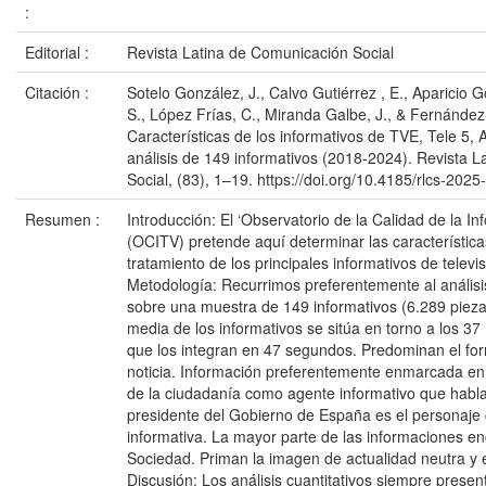
:
Editorial :
Revista Latina de Comunicación Social
Citación :
Sotelo González, J., Calvo Gutiérrez , E., Aparicio 
S., López Frías, C., Miranda Galbe, J., & Fernández
Características de los informativos de TVE, Tele 5, 
análisis de 149 informativos (2018-2024). Revista 
Social, (83), 1–19. https://doi.org/10.4185/rlcs-202
Resumen :
Introducción: El ‘Observatorio de la Calidad de la In
(OCITV) pretende aquí determinar las característica
tratamiento de los principales informativos de televi
Metodología: Recurrimos preferentemente al análisis
sobre una muestra de 149 informativos (6.289 pieza
media de los informativos se sitúa en torno a los 37 
que los integran en 47 segundos. Predominan el for
noticia. Información preferentemente enmarcada en
de la ciudadanía como agente informativo que habla 
presidente del Gobierno de España es el personaje
informativa. La mayor parte de las informaciones en
Sociedad. Priman la imagen de actualidad neutra y e
Discusión: Los análisis cuantitativos siempre presen