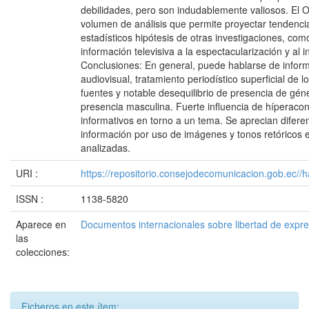
debilidades, pero son indudablemente valiosos. El 
volumen de análisis que permite proyectar tendencia
estadísticos hipótesis de otras investigaciones, com
información televisiva a la espectacularización y al 
Conclusiones: En general, puede hablarse de informa
audiovisual, tratamiento periodístico superficial de l
fuentes y notable desequilibrio de presencia de gé
presencia masculina. Fuerte influencia de híperaco
informativos en torno a un tema. Se aprecian difere
información por uso de imágenes y tonos retóricos e
analizadas.
URI :
https://repositorio.consejodecomunicacion.gob.e
ISSN :
1138-5820
Aparece en
Documentos internacionales sobre libertad de expr
las
colecciones:
Ficheros en este ítem: