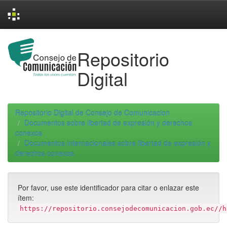
Skip
navigation
Repositorio
Digital
Repositorio Digital de Consejo de Comunicacion
Documentos sobre libertad de expresión y derechos
conexos
Documentos internacionales sobre libertad de expresión y
derechos conexos
Por favor, use este identificador para citar o enlazar este
ítem:
https://repositorio.consejodecomunicacion.gob.ec//h