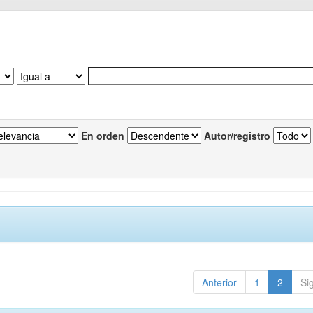
En orden
Autor/registro
Anterior
1
2
Si