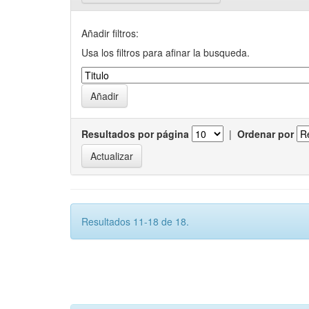
Añadir filtros:
Usa los filtros para afinar la busqueda.
Resultados por página
|
Ordenar por
Resultados 11-18 de 18.