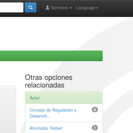
Servicios
Language
Otras opciones
relacionadas
Autor
Consejo de Regulación y
8
Desarroll...
Ahumada, Rafael
1