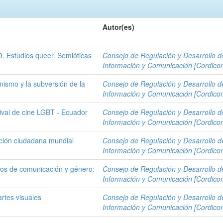
Autor(es)
9. Estudios queer. Semióticas
Consejo de Regulación y Desarrollo d
Información y Comunicación [Cordico
nismo y la subversión de la
Consejo de Regulación y Desarrollo d
Información y Comunicación [Cordico
val de cine LGBT - Ecuador
Consejo de Regulación y Desarrollo d
Información y Comunicación [Cordico
ción ciudadana mundial
Consejo de Regulación y Desarrollo d
Información y Comunicación [Cordico
os de comunicación y género:
Consejo de Regulación y Desarrollo d
Información y Comunicación [Cordico
artes visuales
Consejo de Regulación y Desarrollo d
Información y Comunicación [Cordico