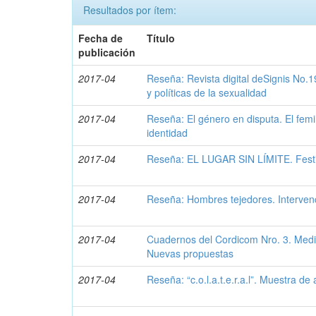
Resultados por ítem:
Fecha de
Título
publicación
2017-04
Reseña: Revista digital deSignis No.1
y políticas de la sexualidad
2017-04
Reseña: El género en disputa. El femi
identidad
2017-04
Reseña: EL LUGAR SIN LÍMITE. Festi
2017-04
Reseña: Hombres tejedores. Interven
2017-04
Cuadernos del Cordicom Nro. 3. Medi
Nuevas propuestas
2017-04
Reseña: “c.o.l.a.t.e.r.a.l”. Muestra de 