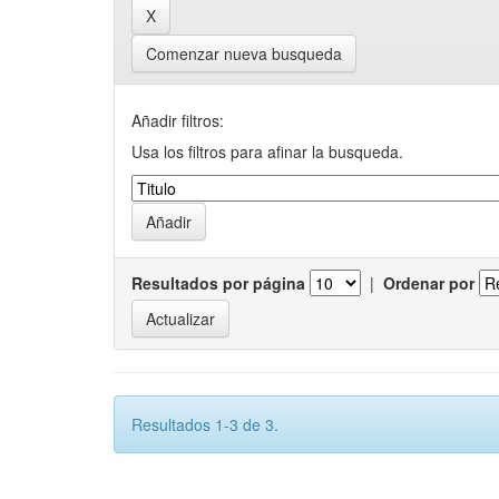
Comenzar nueva busqueda
Añadir filtros:
Usa los filtros para afinar la busqueda.
Resultados por página
|
Ordenar por
Resultados 1-3 de 3.