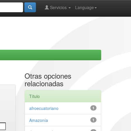
Servicios
Language
Otras opciones
relacionadas
Título
afroecuatoriano
1
Amazonía
1