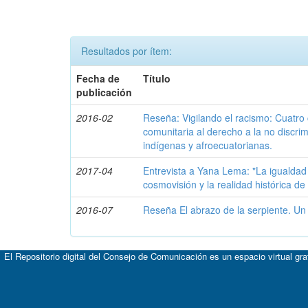
Resultados por ítem:
Fecha de
Título
publicación
2016-02
Reseña: Vigilando el racismo: Cuatro
comunitaria al derecho a la no discr
indígenas y afroecuatorianas.
2017-04
Entrevista a Yana Lema: "La igualdad 
cosmovisión y la realidad histórica d
2016-07
Reseña El abrazo de la serpiente. U
El Repositorio digital del Consejo de Comunicación es un espacio virtual gr