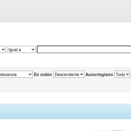
En orden
Autor/registro