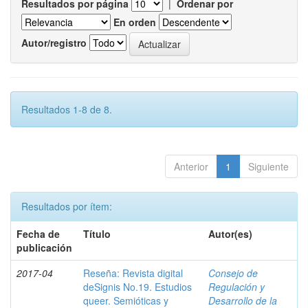
Resultados por página
|
Ordenar por
En orden
Autor/registro
Resultados 1-8 de 8.
Anterior
1
Siguiente
Resultados por ítem:
Fecha de
Título
Autor(es)
publicación
2017-04
Reseña: Revista digital
Consejo de
deSignis No.19. Estudios
Regulación y
queer. Semióticas y
Desarrollo de la