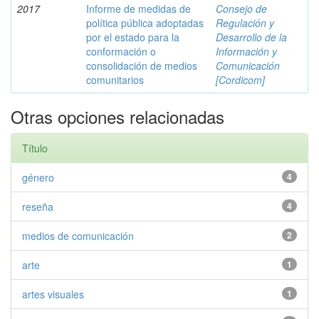
2017
Informe de medidas de
Consejo de
política pública adoptadas
Regulación y
por el estado para la
Desarrollo de la
conformación o
Información y
consolidación de medios
Comunicación
comunitarios
[Cordicom]
Otras opciones relacionadas
Título
género
4
reseña
4
medios de comunicación
2
arte
1
artes visuales
1