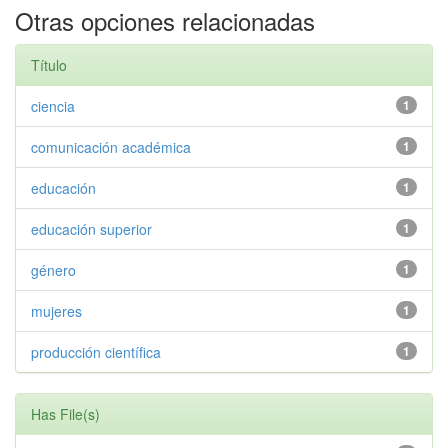
Otras opciones relacionadas
Título
ciencia
1
comunicación académica
1
educación
1
educación superior
1
género
1
mujeres
1
producción científica
1
Has File(s)