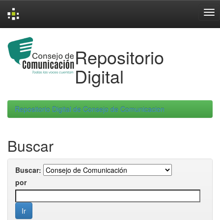
Skip
navigation
Repositorio
Digital
Repositorio Digital de Consejo de Comunicacion
Buscar
Buscar:
por