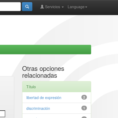
Servicios
Language
Otras opciones
relacionadas
Título
libertad de expresión
2
discriminación
1