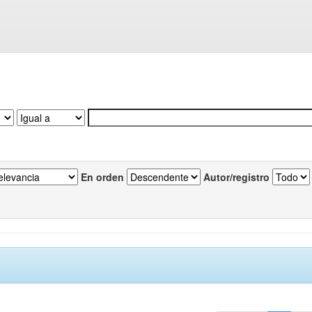
En orden
Autor/registro