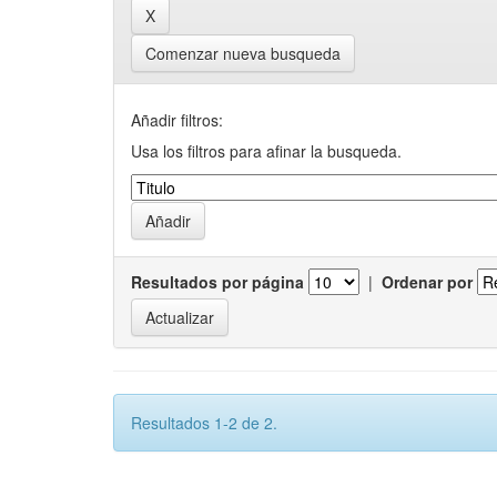
Comenzar nueva busqueda
Añadir filtros:
Usa los filtros para afinar la busqueda.
Resultados por página
|
Ordenar por
Resultados 1-2 de 2.