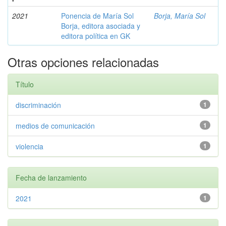
2021
Ponencia de María Sol
Borja, María Sol
Borja, editora asociada y
editora política en GK
Otras opciones relacionadas
Título
discriminación
1
medios de comunicación
1
violencia
1
Fecha de lanzamiento
2021
1