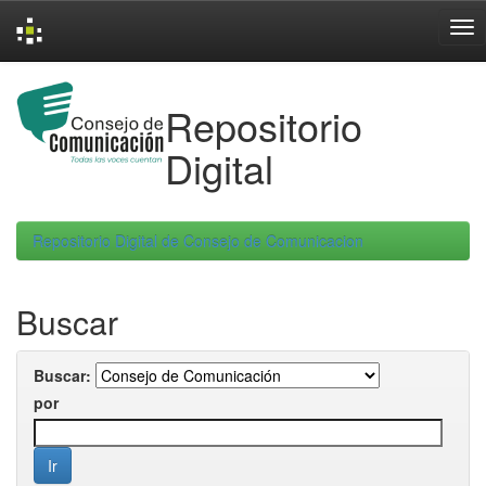
Skip
navigation
Repositorio
Digital
Repositorio Digital de Consejo de Comunicacion
Buscar
Buscar:
por