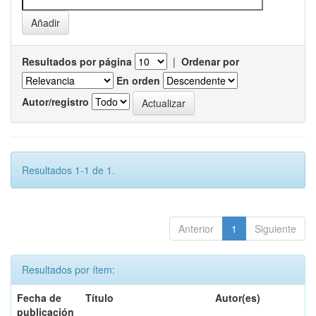
Resultados por página
|
Ordenar por
En orden
Autor/registro
Resultados 1-1 de 1.
Anterior
1
Siguiente
Resultados por ítem:
Fecha de
Título
Autor(es)
publicación