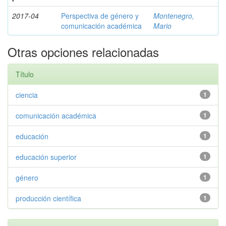
2017-04
Perspectiva de género y
Montenegro,
comunicación académica
Mario
Otras opciones relacionadas
Título
ciencia
1
comunicación académica
1
educación
1
educación superior
1
género
1
producción científica
1