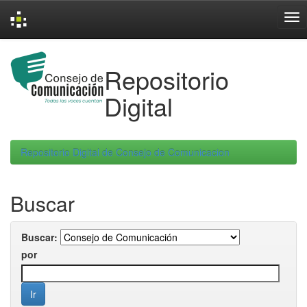
Skip
navigation
Repositorio
Digital
Repositorio Digital de Consejo de Comunicacion
Buscar
Buscar:
por