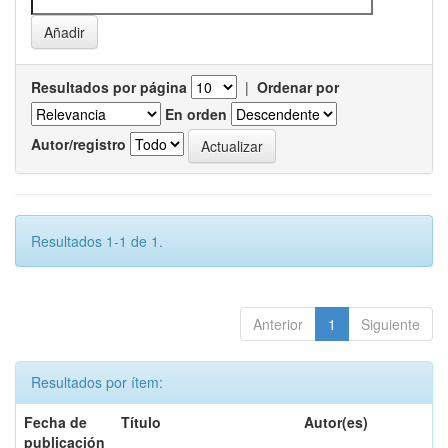
Resultados por página
|
Ordenar por
En orden
Autor/registro
Resultados 1-1 de 1.
Anterior
1
Siguiente
Resultados por ítem:
Fecha de
Título
Autor(es)
publicación