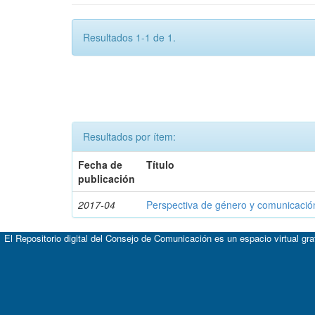
Resultados 1-1 de 1.
Resultados por ítem:
Fecha de
Título
publicación
2017-04
Perspectiva de género y comunicaci
El Repositorio digital del Consejo de Comunicación es un espacio virtual gr