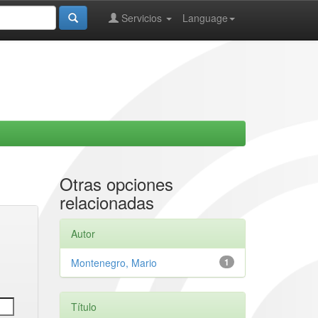
Servicios
Language
Otras opciones
relacionadas
Autor
Montenegro, Mario
1
Título