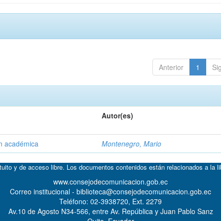
Anterior
1
Si
Autor(es)
ón académica
Montenegro, Mario
atuito y de acceso libre. Los documentos contenidos están relacionados a la l
www.consejodecomunicacion.gob.ec
Correo institucional - biblioteca@consejodecomunicacion.gob.ec
Teléfono: 02-3938720, Ext. 2279
Av.10 de Agosto N34-566, entre Av. República y Juan Pablo Sanz