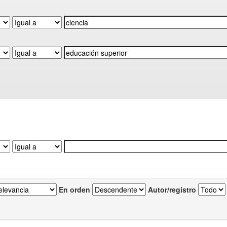
En orden
Autor/registro