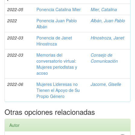
2022-05
Ponencia Catalina Mier
Mier, Catalina
2022
Ponencia Juan Pablo
Albán, Juan Pablo
Albán
2022-03
Ponencia de Janet
Hinostroza, Janet
Hinostroza
2022-03
Memorias del
Consejo de
conversatorio virtual:
Comunicación
Mujeres periodistas y
acoso
2022-06
Mujeres Lideresas no
Jacome, Giselle
Tienen el Apoyo de Su
Propio Género
Otras opciones relacionadas
Autor