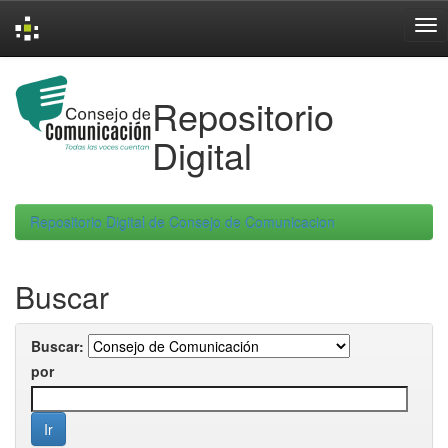
Skip
navigation
Repositorio
Digital
Repositorio Digital de Consejo de Comunicacion
Buscar
Buscar:
por