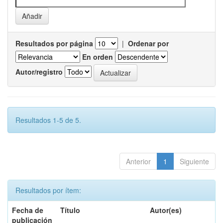
Resultados por página
|
Ordenar por
En orden
Autor/registro
Resultados 1-5 de 5.
Anterior
1
Siguiente
Resultados por ítem:
Fecha de
Título
Autor(es)
publicación