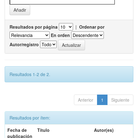
Resultados por página
|
Ordenar por
En orden
Autor/registro
Resultados 1-2 de 2.
Anterior
1
Siguiente
Resultados por ítem:
Fecha de
Título
Autor(es)
publicación