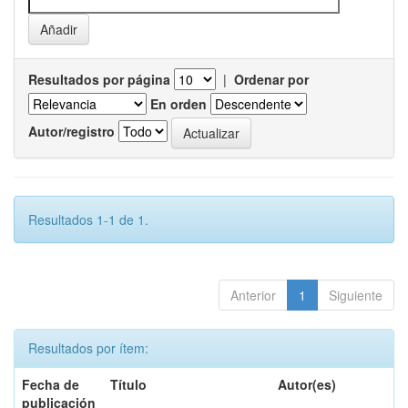
Resultados por página
|
Ordenar por
En orden
Autor/registro
Resultados 1-1 de 1.
Anterior
1
Siguiente
Resultados por ítem:
Fecha de
Título
Autor(es)
publicación