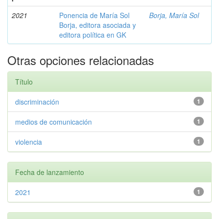
2021
Ponencia de María Sol
Borja, María Sol
Borja, editora asociada y
editora política en GK
Otras opciones relacionadas
Título
discriminación
1
medios de comunicación
1
violencia
1
Fecha de lanzamiento
2021
1