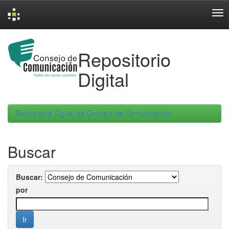
Skip
navigation
Repositorio
Digital
Repositorio Digital de Consejo de Comunicacion
Buscar
Buscar:
por