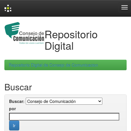
Skip
navigation
Repositorio
Digital
Repositorio Digital de Consejo de Comunicacion
Buscar
Buscar:
por