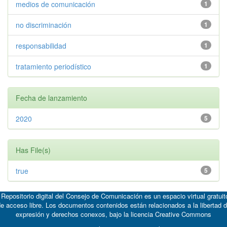
medios de comunicación
1
no discriminación
1
responsabilidad
1
tratamiento periodístico
1
Fecha de lanzamiento
2020
5
Has File(s)
true
5
 Repositorio digital del Consejo de Comunicación es un espacio virtual gratuit
e acceso libre. Los documentos contenidos están relacionados a la libertad 
expresión y derechos conexos, bajo la licencia
Creative Commons