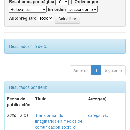
Resultados por página
|
Ordenar por
En orden
Autor/registro
Resultados 1-5 de 5.
Anterior
1
Siguiente
Resultados por ítem:
Fecha de
Título
Autor(es)
publicación
2020-12-01
Transformando
Ortega, Ro
imaginarios en medios de
comunicación sobre el