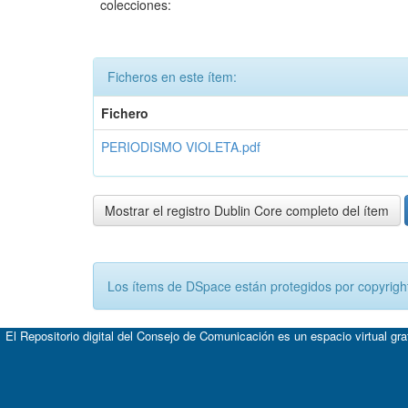
colecciones:
Ficheros en este ítem:
Fichero
PERIODISMO VIOLETA.pdf
Mostrar el registro Dublin Core completo del ítem
Los ítems de DSpace están protegidos por copyright
El Repositorio digital del Consejo de Comunicación es un espacio virtual gr