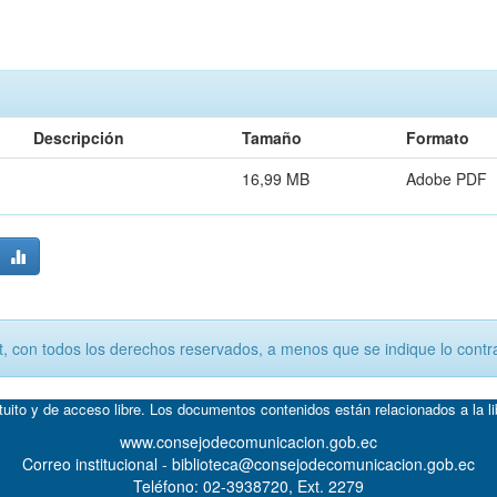
Descripción
Tamaño
Formato
16,99 MB
Adobe PDF
, con todos los derechos reservados, a menos que se indique lo contra
atuito y de acceso libre. Los documentos contenidos están relacionados a la l
www.consejodecomunicacion.gob.ec
Correo institucional - biblioteca@consejodecomunicacion.gob.ec
Teléfono: 02-3938720, Ext. 2279