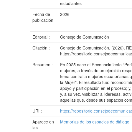
estudiantes
Fecha de
2026
publicación
:
Editorial :
Consejo de Comunicación
Citación :
Consejo de Comunicación. (2026)
https://repositorio.consejodecomuni
Resumen :
En 2025 nace el Reconocimiento “Perio
mujeres, a través de un ejercicio resp
tema central a mujeres ecuatorianas q
la Mujer”. El resultado fue: reconocim
apoyo y participación en el proceso; y
y, a su vez, visibilizar a lideresas, ac
aquellas que, desde sus espacios como
URI :
https://repositorio.consejodecomuni
Aparece en
Memorias de los espacios de diálogo
las