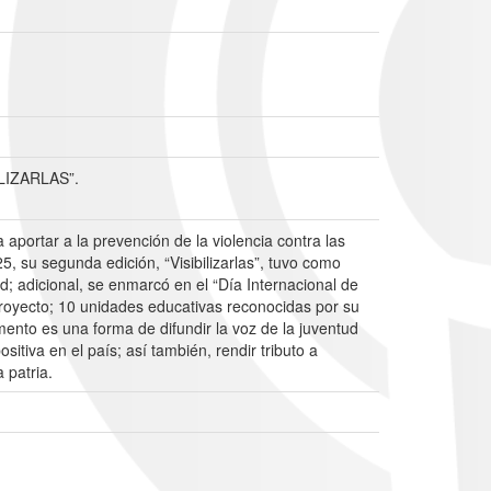
LIZARLAS”.
portar a la prevención de la violencia contra las
, su segunda edición, “Visibilizarlas”, tuvo como
; adicional, se enmarcó en el “Día Internacional de
 proyecto; 10 unidades educativas reconocidas por su
mento es una forma de difundir la voz de la juventud
ositiva en el país; así también, rendir tributo a
 patria.