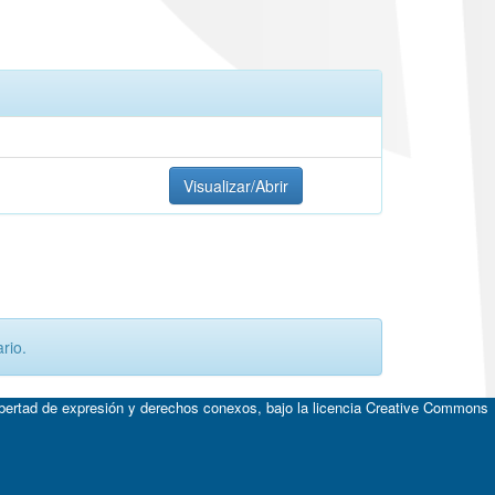
Visualizar/Abrir
rio.
ibertad de expresión y derechos conexos, bajo la licencia
Creative Commons