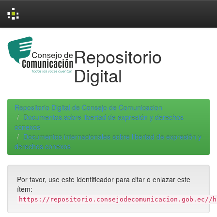
Skip
navigation
Repositorio
Digital
Repositorio Digital de Consejo de Comunicacion
Documentos sobre libertad de expresión y derechos
conexos
Documentos internacionales sobre libertad de expresión y
derechos conexos
Por favor, use este identificador para citar o enlazar este
ítem:
https://repositorio.consejodecomunicacion.gob.ec//h