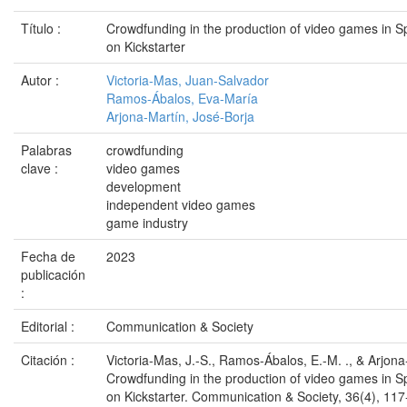
Título :
Crowdfunding in the production of video games in S
on Kickstarter
Autor :
Victoria-Mas, Juan-Salvador
Ramos-Ábalos, Eva-María
Arjona-Martín, José-Borja
Palabras
crowdfunding
clave :
video games
development
independent video games
game industry
Fecha de
2023
publicación
:
Editorial :
Communication & Society
Citación :
Victoria-Mas, J.-S., Ramos-Ábalos, E.-M. ., & Arjona-
Crowdfunding in the production of video games in S
on Kickstarter. Communication & Society, 36(4), 117