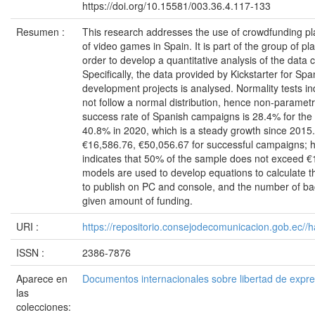
https://doi.org/10.15581/003.36.4.117-133
Resumen :
This research addresses the use of crowdfunding pl
of video games in Spain. It is part of the group of p
order to develop a quantitative analysis of the data 
Specifically, the data provided by Kickstarter for S
development projects is analysed. Normality tests in
not follow a normal distribution, hence non-paramet
success rate of Spanish campaigns is 28.4% for the 
40.8% in 2020, which is a steady growth since 2015
€16,586.76, €50,056.67 for successful campaigns; 
indicates that 50% of the sample does not exceed €
models are used to develop equations to calculate 
to publish on PC and console, and the number of b
given amount of funding.
URI :
https://repositorio.consejodecomunicacion.gob.e
ISSN :
2386-7876
Aparece en
Documentos internacionales sobre libertad de expr
las
colecciones: