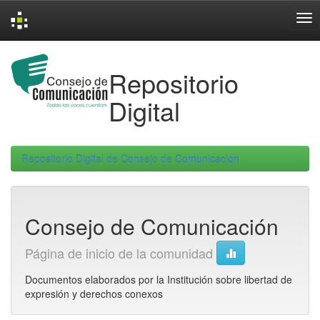
Skip
navigation
Repositorio
Digital
Repositorio Digital de Consejo de Comunicacion
Consejo de Comunicación
Página de inicio de la comunidad
Documentos elaborados por la Institución sobre libertad de
expresión y derechos conexos