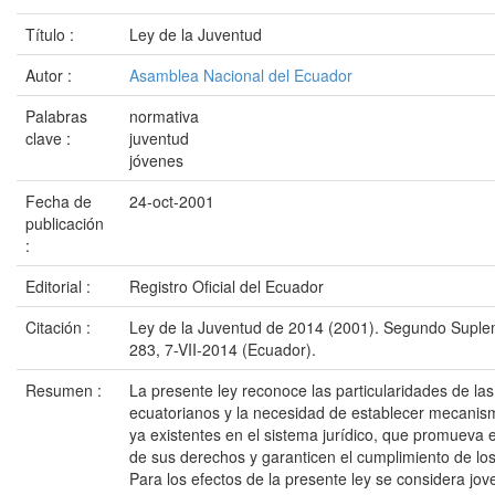
Título :
Ley de la Juventud
Autor :
Asamblea Nacional del Ecuador
Palabras
normativa
clave :
juventud
jóvenes
Fecha de
24-oct-2001
publicación
:
Editorial :
Registro Oficial del Ecuador
Citación :
Ley de la Juventud de 2014 (2001). Segundo Suplem
283, 7-VII-2014 (Ecuador).
Resumen :
La presente ley reconoce las particularidades de las
ecuatorianos y la necesidad de establecer mecanis
ya existentes en el sistema jurídico, que promueva el
de sus derechos y garanticen el cumplimiento de los
Para los efectos de la presente ley se considera jo