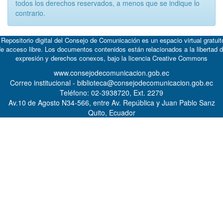
todos los derechos reservados, a menos que se indique lo
contrario.
 Repositorio digital del Consejo de Comunicación es un espacio virtual gratuit
e acceso libre. Los documentos contenidos están relacionados a la libertad 
expresión y derechos conexos, bajo la licencia
Creative Commons
www.consejodecomunicacion.gob.ec
Correo institucional - biblioteca@consejodecomunicacion.gob.ec
Teléfono: 02-3938720, Ext. 2279
Av.10 de Agosto N34-566, entre Av. República y Juan Pablo Sanz
Quito, Ecuador