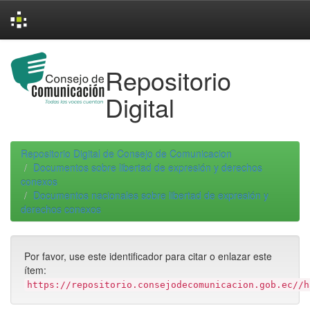
Skip
navigation
Repositorio
Digital
Repositorio Digital de Consejo de Comunicacion
Documentos sobre libertad de expresión y derechos
conexos
Documentos nacionales sobre libertad de expresión y
derechos conexos
Por favor, use este identificador para citar o enlazar este
ítem:
https://repositorio.consejodecomunicacion.gob.ec//h