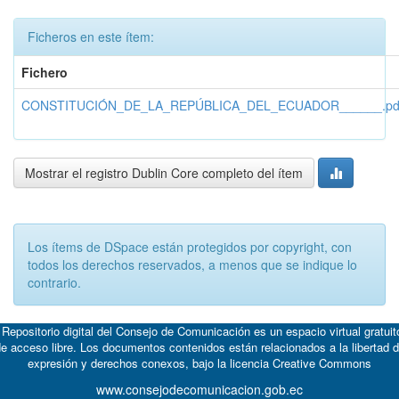
Ficheros en este ítem:
Fichero
CONSTITUCIÓN_DE_LA_REPÚBLICA_DEL_ECUADOR______.pd
Mostrar el registro Dublin Core completo del ítem
Los ítems de DSpace están protegidos por copyright, con
todos los derechos reservados, a menos que se indique lo
contrario.
 Repositorio digital del Consejo de Comunicación es un espacio virtual gratuit
e acceso libre. Los documentos contenidos están relacionados a la libertad 
expresión y derechos conexos, bajo la licencia
Creative Commons
www.consejodecomunicacion.gob.ec