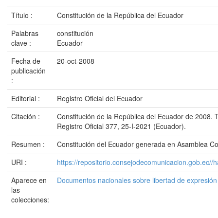
Título :
Constitución de la República del Ecuador
Palabras
constitución
clave :
Ecuador
Fecha de
20-oct-2008
publicación
:
Editorial :
Registro Oficial del Ecuador
Citación :
Constitución de la República del Ecuador de 2008. 
Registro Oficial 377, 25-I-2021 (Ecuador).
Resumen :
Constitución del Ecuador generada en Asamblea Con
URI :
https://repositorio.consejodecomunicacion.gob.e
Aparece en
Documentos nacionales sobre libertad de expresió
las
colecciones: