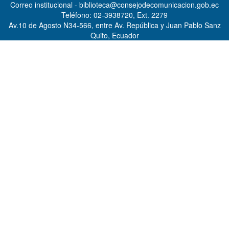
Correo institucional - biblioteca@consejodecomunicacion.gob.ec
Teléfono: 02-3938720, Ext. 2279
Av.10 de Agosto N34-566, entre Av. República y Juan Pablo Sanz
Quito, Ecuador