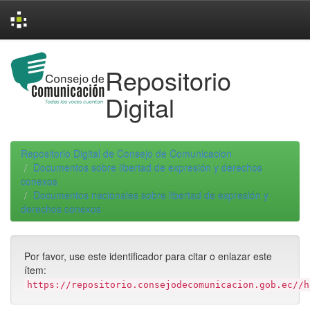
Skip
navigation
Repositorio
Digital
Repositorio Digital de Consejo de Comunicacion
Documentos sobre libertad de expresión y derechos
conexos
Documentos nacionales sobre libertad de expresión y
derechos conexos
Por favor, use este identificador para citar o enlazar este
ítem:
https://repositorio.consejodecomunicacion.gob.ec//h