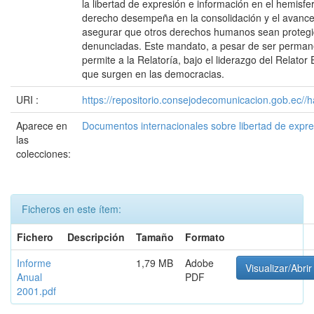
la libertad de expresión e información en el hemisfe
derecho desempeña en la consolidación y el avance
asegurar que otros derechos humanos sean protegid
denunciadas. Este mandato, a pesar de ser permane
permite a la Relatoría, bajo el liderazgo del Relato
que surgen en las democracias.
URI :
https://repositorio.consejodecomunicacion.gob.e
Aparece en
Documentos internacionales sobre libertad de expr
las
colecciones:
Ficheros en este ítem:
Fichero
Descripción
Tamaño
Formato
Informe
1,79 MB
Adobe
Visualizar/Abrir
Anual
PDF
2001.pdf