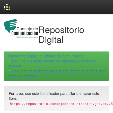
Skip
navigation
Repositorio
Digital
Repositorio Digital de Consejo de Comunicacion
Documentos sobre libertad de expresión y derechos
conexos
Documentos internacionales sobre libertad de expresión y
derechos conexos
Por favor, use este identificador para citar o enlazar este
ítem:
https://repositorio.consejodecomunicacion.gob.ec//h