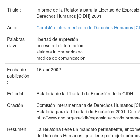
Título :
Informe de la Relatoría para la Libertad de Expresi
Derechos Humanos [CIDH] 2001
Autor :
Comisión Interamericana de Derechos Humanos [C
Palabras
libertad de expresión
clave :
acceso a la información
sistema interamericano
medios de comunicación
Fecha de
16-abr-2002
publicación
:
Editorial :
Relatoría de la Libertad de Expresión de la CIDH
Citación :
Comisión Interamericana de Derechos Humanos [CID
Relatoría para la Libertad de Expresión 2001. Doc. 5
http://www.oas.org/es/cidh/expresion/docs/inform
Resumen :
La Relatoría tiene un mandato permanente, encome
de Derechos Humanos, que tiene por objeto promove