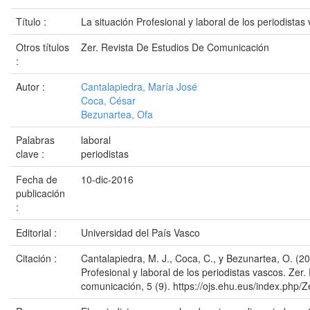
Título :
La situación Profesional y laboral de los periodistas
Otros títulos
Zer. Revista De Estudios De Comunicación
:
Autor :
Cantalapiedra, María José
Coca, César
Bezunartea, Ofa
Palabras
laboral
clave :
periodistas
Fecha de
10-dic-2016
publicación
:
Editorial :
Universidad del País Vasco
Citación :
Cantalapiedra, M. J., Coca, C., y Bezunartea, O. (20
Profesional y laboral de los periodistas vascos. Zer.
comunicación, 5 (9). https://ojs.ehu.eus/index.php/Z