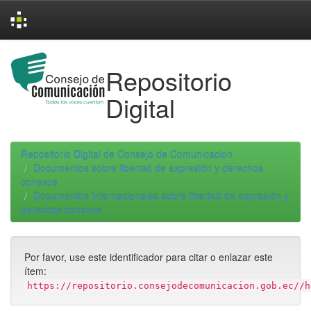
Skip
navigation
Repositorio
Digital
Repositorio Digital de Consejo de Comunicacion
Documentos sobre libertad de expresión y derechos
conexos
Documentos internacionales sobre libertad de expresión y
derechos conexos
Por favor, use este identificador para citar o enlazar este
ítem:
https://repositorio.consejodecomunicacion.gob.ec//h