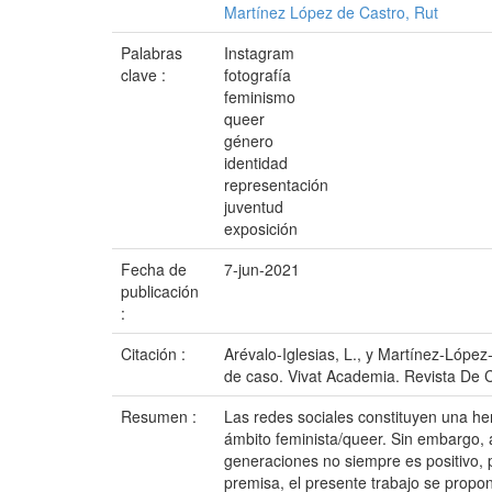
Martínez López de Castro, Rut
Palabras
Instagram
clave :
fotografía
feminismo
queer
género
identidad
representación
juventud
exposición
Fecha de
7-jun-2021
publicación
:
Citación :
Arévalo-Iglesias, L., y Martínez-Lópe
de caso. Vivat Academia. Revista De 
Resumen :
Las redes sociales constituyen una her
ámbito feminista/queer. Sin embargo, 
generaciones no siempre es positivo, p
premisa, el presente trabajo se propon