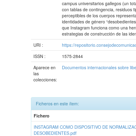
campus universitarios gallegos (un tot
con tablas de contingencia, residuos ti
perceptibles de los cuerpos represent
identidades de género “desobedientes
que Instagram funciona como una herram
estrategias de construcción de las ide
URI :
https://repositorio.consejodecomuni
ISSN :
1575-2844
Aparece en
Documentos internacionales sobre lib
las
colecciones:
Ficheros en este ítem:
Fichero
INSTAGRAM COMO DISPOSITIVO DE NORMALIZAC
DESOBEDIENTES.pdf