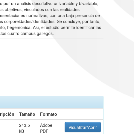
or un análisis descriptivo univariable y bivariable,
ios objetivos, vinculados con las realidades
resentaciones normativas, con una baja presencia de
 corporeidades/identidades. Se concluye, por tanto,
o, hegemónica. Así, el estudio permite identificar las
estos cuatro campus gallegos.
ripción
Tamaño
Formato
243,5
Adobe
Visualizar/Abrir
kB
PDF