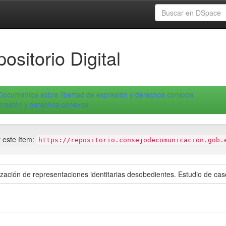
ositorio Digital
Documentos sobre libertad de expresión y derechos conexos
xpresión y derechos conexos
r este ítem:
https://repositorio.consejodecomunicacion.gob.
zación de representaciones identitarias desobedientes. Estudio de cas