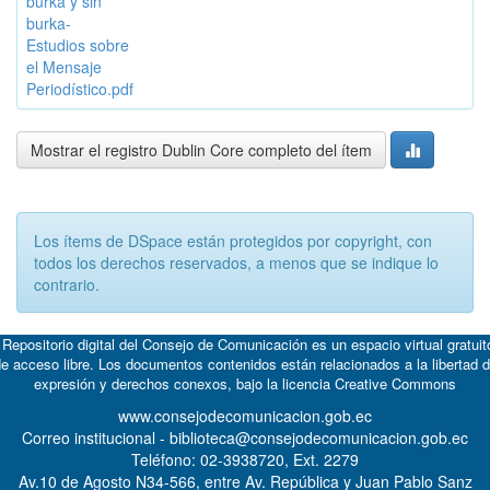
burka y sin
burka-
Estudios sobre
el Mensaje
Periodístico.pdf
Mostrar el registro Dublin Core completo del ítem
Los ítems de DSpace están protegidos por copyright, con
todos los derechos reservados, a menos que se indique lo
contrario.
 Repositorio digital del Consejo de Comunicación es un espacio virtual gratuit
e acceso libre. Los documentos contenidos están relacionados a la libertad 
expresión y derechos conexos, bajo la licencia
Creative Commons
www.consejodecomunicacion.gob.ec
Correo institucional - biblioteca@consejodecomunicacion.gob.ec
Teléfono: 02-3938720, Ext. 2279
Av.10 de Agosto N34-566, entre Av. República y Juan Pablo Sanz