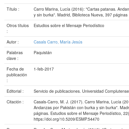
Título :
Carro Marina, Lucía (2016): "Cartas patanas. Anda
y sin burka". Madrid, Biblioteca Nueva, 397 páginas
Otros títulos
Estudios sobre el Mensaje Periodístico
:
Autor :
Casals Carro, María Jesús
Palabras
Paquistán
clave :
Fecha de
1-feb-2017
publicación
:
Editorial :
Servicio de publicaciones. Universidad Complutens
Citación :
Casals-Carro, M. J. (2017). Carro Marina, Lucía (20
Andanzas por Pakistán con burka y sin burka". Madr
páginas. Estudios sobre el Mensaje Periodístico, 22
https://doi.org/10.5209/ESMP.54470