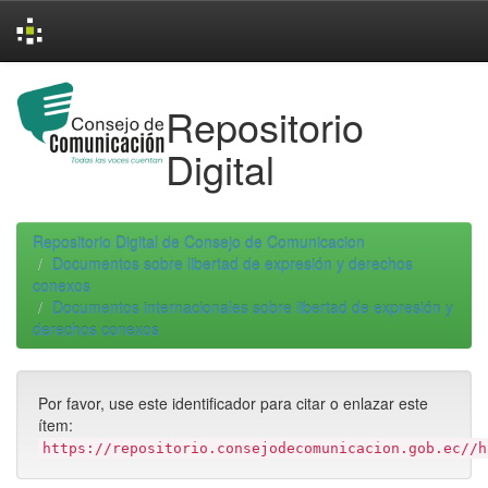
Skip
navigation
Repositorio
Digital
Repositorio Digital de Consejo de Comunicacion
Documentos sobre libertad de expresión y derechos
conexos
Documentos internacionales sobre libertad de expresión y
derechos conexos
Por favor, use este identificador para citar o enlazar este
ítem:
https://repositorio.consejodecomunicacion.gob.ec//h