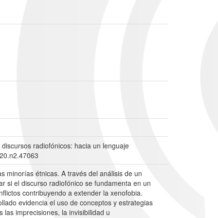
 discursos radiofónicos: hacia un lenguaje
.v20.n2.47063
 minorías étnicas. A través del análisis de un
 si el discurso radiofónico se fundamenta en un
flictos contribuyendo a extender la xenofobia.
rollado evidencia el uso de conceptos y estrategias
las imprecisiones, la invisibilidad u