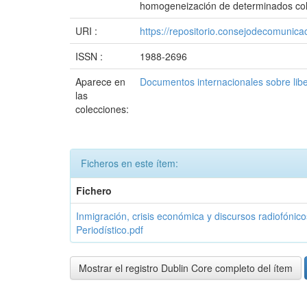
homogeneización de determinados colect
URI :
https://repositorio.consejodecomuni
ISSN :
1988-2696
Aparece en
Documentos internacionales sobre lib
las
colecciones:
Ficheros en este ítem:
Fichero
Inmigración, crisis económica y discursos radiofónic
Periodístico.pdf
Mostrar el registro Dublin Core completo del ítem