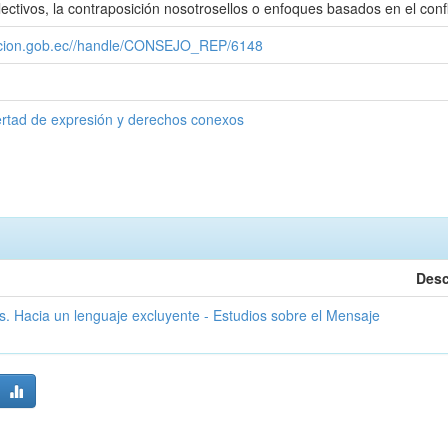
ivos, la contraposición nosotrosellos o enfoques basados en el conflic
cacion.gob.ec//handle/CONSEJO_REP/6148
ertad de expresión y derechos conexos
Desc
os. Hacia un lenguaje excluyente - Estudios sobre el Mensaje