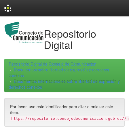
Skip
navigation
Repositorio
Digital
Repositorio Digital de Consejo de Comunicacion
Documentos sobre libertad de expresión y derechos
conexos
Documentos internacionales sobre libertad de expresión y
derechos conexos
Por favor, use este identificador para citar o enlazar este
ítem:
https://repositorio.consejodecomunicacion.gob.ec//h