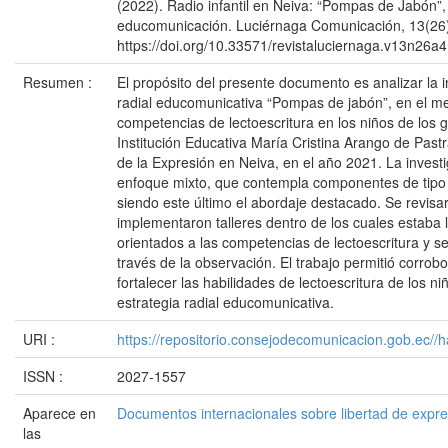
(2022). Radio infantil en Neiva: “Pompas de Jabón”,
educomunicación. Luciérnaga Comunicación, 13(26)
https://doi.org/10.33571/revistaluciernaga.v13n26a4
Resumen :
El propósito del presente documento es analizar la i
radial educomunicativa “Pompas de jabón”, en el me
competencias de lectoescritura en los niños de los g
Institución Educativa María Cristina Arango de Pastr
de la Expresión en Neiva, en el año 2021. La invest
enfoque mixto, que contempla componentes de tipo cu
siendo este último el abordaje destacado. Se revisa
implementaron talleres dentro de los cuales estaba l
orientados a las competencias de lectoescritura y se
través de la observación. El trabajo permitió corrobo
fortalecer las habilidades de lectoescritura de los n
estrategia radial educomunicativa.
URI :
https://repositorio.consejodecomunicacion.gob.e
ISSN :
2027-1557
Aparece en
Documentos internacionales sobre libertad de expr
las