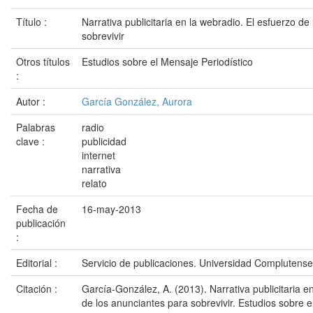
Título :
Narrativa publicitaria en la webradio. El esfuerzo de
sobrevivir
Otros títulos
Estudios sobre el Mensaje Periodístico
:
Autor :
García González, Aurora
Palabras
radio
clave :
publicidad
internet
narrativa
relato
Fecha de
16-may-2013
publicación
:
Editorial :
Servicio de publicaciones. Universidad Complutens
Citación :
García-González, A. (2013). Narrativa publicitaria e
de los anunciantes para sobrevivir. Estudios sobre e