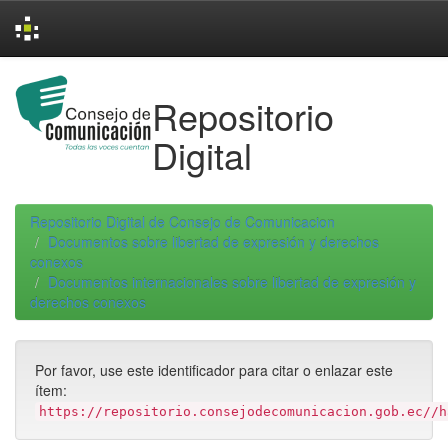
Skip
navigation
Repositorio
Digital
Repositorio Digital de Consejo de Comunicacion
Documentos sobre libertad de expresión y derechos
conexos
Documentos internacionales sobre libertad de expresión y
derechos conexos
Por favor, use este identificador para citar o enlazar este
ítem:
https://repositorio.consejodecomunicacion.gob.ec//h