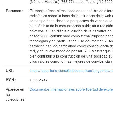
(Número Especial), 763-771. https://doi.org/10.52
Resumen :
El trabajo ofrece el resultado de un análisis de dife
radiofónica sobre la base de la influencia de la web
contemporáneo desde la perspectiva de varios autor
en el ámbito de la comunicación publicitaria radiofón
objetivos: 1. Estudiar la evolución de la narrativa en
desde 2000, considerado como fecha irrupción gene
tecnologías y en particular del uso de Internet. 2. A
narración han ido cambiando como consecuencia del
red, y del nuevo modo de pensar. Y 3. Mostrar que 
bien contribuir a la construcción de una sociedad s
y los valores como formas mejores de convivencia y p
URI :
https://repositorio.consejodecomunicacion.gob.e
ISSN :
1988-2696
Aparece en
Documentos internacionales sobre libertad de expr
las
colecciones: