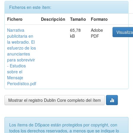
Ficheros en este ítem:
Fichero
Descripción
Tamaño
Formato
Narrativa
65,78
Adobe
Visualiza
publicitaria en
kB
PDF
la webradio. El
esfuerzo de los
anunciantes
para sobrevivir
- Estudios
sobre el
Mensaje
Periodístico.pdf
Mostrar el registro Dublin Core completo del ítem
Los ítems de DSpace están protegidos por copyright, con
todos los derechos reservados, a menos que se indique lo