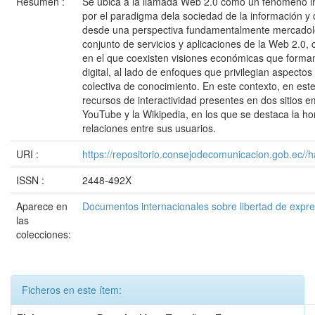
Resumen :
Se ubica a la llamada Web 2.0 como un fenómeno 
por el paradigma dela sociedad de la información y
desde una perspectiva fundamentalmente mercadoló
conjunto de servicios y aplicaciones de la Web 2.0
en el que coexisten visiones económicas que forma
digital, al lado de enfoques que privilegian aspecto
colectiva de conocimiento. En este contexto, en este
recursos de interactividad presentes en dos sitios 
YouTube y la Wikipedia, en los que se destaca la hor
relaciones entre sus usuarios.
URI :
https://repositorio.consejodecomunicacion.gob.e
ISSN :
2448-492X
Aparece en
Documentos internacionales sobre libertad de expr
las
colecciones:
Ficheros en este ítem: