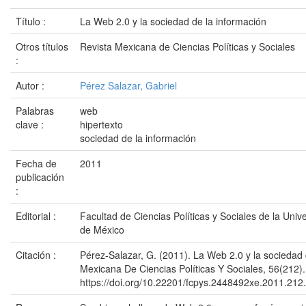
Título :
La Web 2.0 y la sociedad de la información
Otros títulos
Revista Mexicana de Ciencias Políticas y Sociales
:
Autor :
Pérez Salazar, Gabriel
Palabras
web
clave :
hipertexto
sociedad de la información
Fecha de
2011
publicación
:
Editorial :
Facultad de Ciencias Políticas y Sociales de la Un
de México
Citación :
Pérez-Salazar, G. (2011). La Web 2.0 y la sociedad 
Mexicana De Ciencias Políticas Y Sociales, 56(212).
https://doi.org/10.22201/fcpys.2448492xe.2011.212