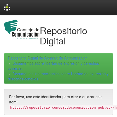
Skip
navigation
Repositorio
Digital
Repositorio Digital de Consejo de Comunicacion
Documentos sobre libertad de expresión y derechos
conexos
Documentos internacionales sobre libertad de expresión y
derechos conexos
Por favor, use este identificador para citar o enlazar este
ítem:
https://repositorio.consejodecomunicacion.gob.ec//h