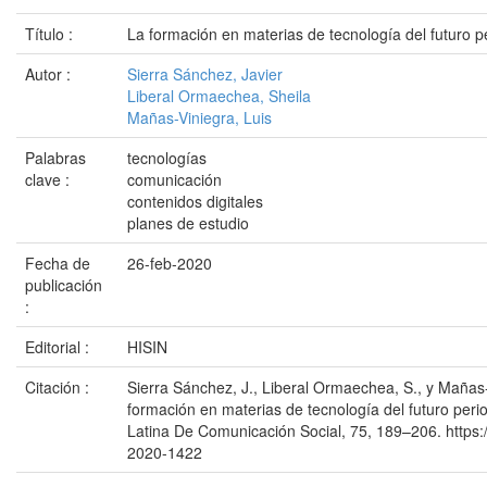
Título :
La formación en materias de tecnología del futuro p
Autor :
Sierra Sánchez, Javier
Liberal Ormaechea, Sheila
Mañas-Viniegra, Luis
Palabras
tecnologías
clave :
comunicación
contenidos digitales
planes de estudio
Fecha de
26-feb-2020
publicación
:
Editorial :
HISIN
Citación :
Sierra Sánchez, J., Liberal Ormaechea, S., y Mañas-
formación en materias de tecnología del futuro peri
Latina De Comunicación Social, 75, 189–206. https:
2020-1422