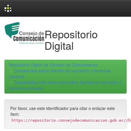
Skip
navigation
Repositorio
Digital
Repositorio Digital de Consejo de Comunicacion
Documentos sobre libertad de expresión y derechos
conexos
Documentos internacionales sobre libertad de expresión y
derechos conexos
Por favor, use este identificador para citar o enlazar este
ítem:
https://repositorio.consejodecomunicacion.gob.ec//h