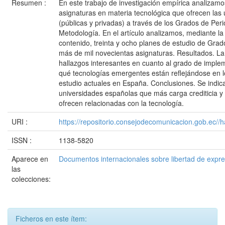
Resumen :
En este trabajo de investigación empírica analizamo
asignaturas en materia tecnológica que ofrecen las
(públicas y privadas) a través de los Grados de Pe
Metodología. En el artículo analizamos, mediante la 
contenido, treinta y ocho planes de estudio de Grad
más de mil novecientas asignaturas. Resultados. La
hallazgos interesantes en cuanto al grado de imple
qué tecnologías emergentes están reflejándose en l
estudio actuales en España. Conclusiones. Se indic
universidades españolas que más carga crediticia 
ofrecen relacionadas con la tecnología.
URI :
https://repositorio.consejodecomunicacion.gob.e
ISSN :
1138-5820
Aparece en
Documentos internacionales sobre libertad de expr
las
colecciones:
Ficheros en este ítem: