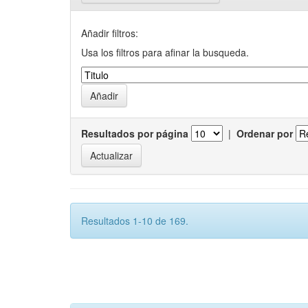
Añadir filtros:
Usa los filtros para afinar la busqueda.
Resultados por página
|
Ordenar por
Resultados 1-10 de 169.