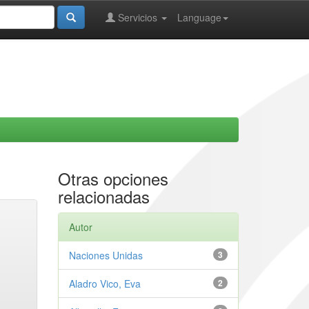
Servicios
Language
Otras opciones
relacionadas
Autor
Naciones Unidas
3
Aladro Vico, Eva
2