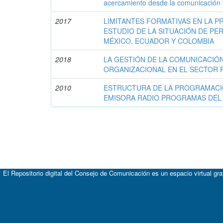
acercamiento desde la comunicación v
2017
LIMITANTES FORMATIVAS EN LA P
ESTUDIO DE LA SITUACIÓN DE PER
MÉXICO, ECUADOR Y COLOMBIA
2018
LA GESTIÓN DE LA COMUNICACIÓN
ORGANIZACIONAL EN EL SECTOR 
2010
ESTRUCTURA DE LA PROGRAMACIÓ
EMISORA RADIO PROGRAMAS DEL
El Repositorio digital del Consejo de Comunicación es un espacio virtual gr