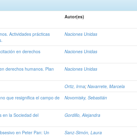
Autor(es)
s. Actividades prácticas
Naciones Unidas
s.
citación en derechos
Naciones Unidas
 en derechos humanos. Plan
Naciones Unidas
Ortiz, Irma
;
Navarrete, Marcela
eno que resignifica el campo de
Novomisky, Sebastián
 en la Sociedad del
Gordillo, Alejandra
Obsesivo en Peter Pan: Un
Sanz-Simón, Laura