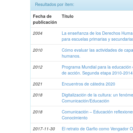
Resultados por ítem:
Fecha de
Título
publicación
2004
La enseñanza de los Derechos Humano
para escuelas primarias y secundaria
2010
Cómo evaluar las actividades de capa
humanos.
2012
Programa Mundial para la educación
de acción. Segunda etapa 2010-2014
2021
Encuentros de cátedra 2020
2018
Digitalización de la cultura: un fenóm
Comunicación/Educación
2018
Comunicación – Educación reflexiones
Conocimiento
2017-11-30
El retrato de Garfio como Vengador 